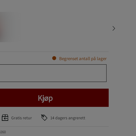
Begrenset antall på lager
Kjøp
Gratis retur
14 dagers angrerett
0260