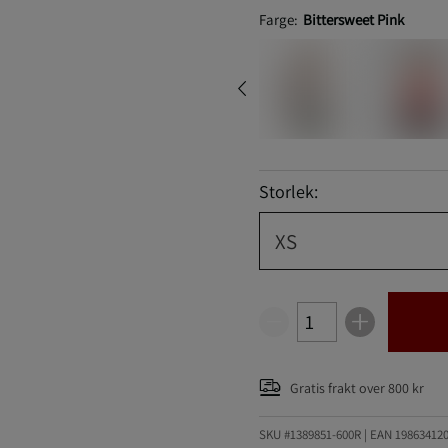
Farge:
Bittersweet Pink
Storlek:
XS
Gratis frakt over 800 kr
SKU #1389851-600R | EAN
19863412