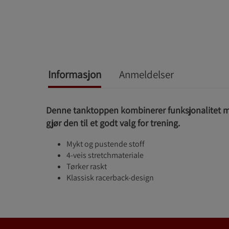
Informasjon
Anmeldelser
Denne tanktoppen kombinerer funksjonalitet m
gjør den til et godt valg for trening.
Mykt og pustende stoff
4-veis stretchmateriale
Tørker raskt
Klassisk racerback-design