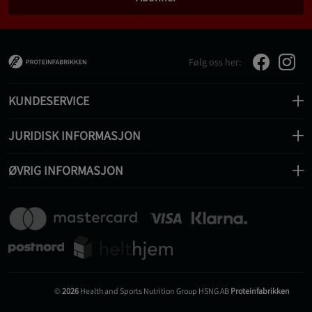
Følg oss her:
KUNDESERVICE
JURIDISK INFORMASJON
ØVRIG INFORMASJON
©
2026
Health and Sports Nutrition Group HSNG AB
Proteinfabrikken