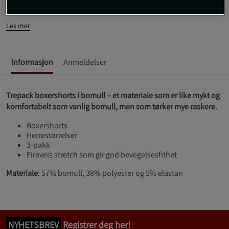
komfortabelt som vanlig bomull, men som tørker mye raskere.
Les mer
Informasjon
Anmeldelser
Trepack boxershorts i bomull – et materiale som er like mykt og
komfortabelt som vanlig bomull, men som tørker mye raskere.
Boxershorts
Herrestørrelser
3-pakk
Fireveis stretch som gir god bevegelsesfrihet
Materiale
: 57% bomull, 38% polyester og 5% elastan
NYHETSBREV
Registrer deg her!