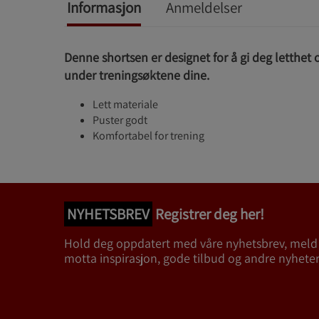
Informasjon
Anmeldelser
Denne shortsen er designet for å gi deg letthet
under treningsøktene dine.
Lett materiale
Puster godt
Komfortabel for trening
NYHETSBREV
Registrer deg her!
Hold deg oppdatert med våre nyhetsbrev, meld
motta inspirasjon, gode tilbud og andre nyheter