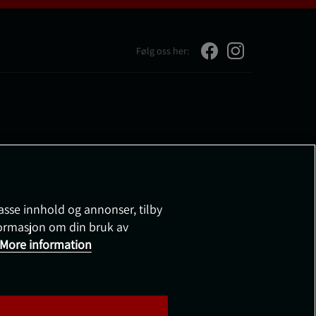
Følg oss her:
passe innhold og annonser, tilby
nformasjon om din bruk av
More information