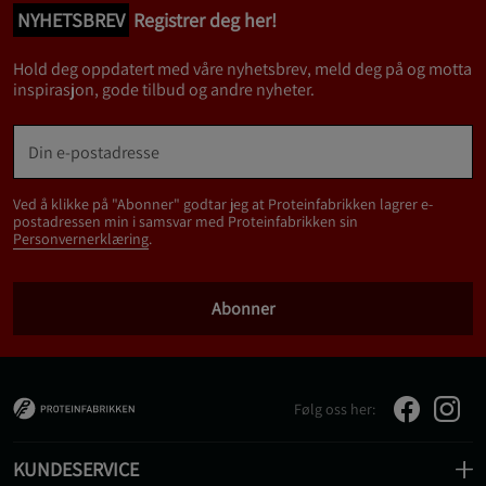
NYHETSBREV
Registrer deg her!
Hold deg oppdatert med våre nyhetsbrev, meld deg på og motta
inspirasjon, gode tilbud og andre nyheter.
Ved å klikke på "Abonner" godtar jeg at Proteinfabrikken lagrer e-
postadressen min i samsvar med Proteinfabrikken sin
Personvernerklæring
.
Abonner
Følg oss her:
KUNDESERVICE