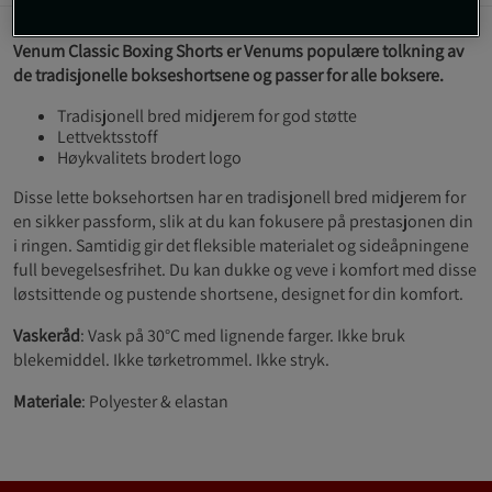
Venum Classic Boxing Shorts er Venums populære tolkning av
de tradisjonelle bokseshortsene og passer for alle boksere.
Tradisjonell bred midjerem for god støtte
Lettvektsstoff
Høykvalitets brodert logo
Disse lette boksehortsen har en tradisjonell bred midjerem for
en sikker passform, slik at du kan fokusere på prestasjonen din
i ringen. Samtidig gir det fleksible materialet og sideåpningene
full bevegelsesfrihet. Du kan dukke og veve i komfort med disse
løstsittende og pustende shortsene, designet for din komfort.
Vaskeråd
: Vask på 30°C med lignende farger. Ikke bruk
blekemiddel. Ikke tørketrommel. Ikke stryk.
Materiale
: Polyester & elastan