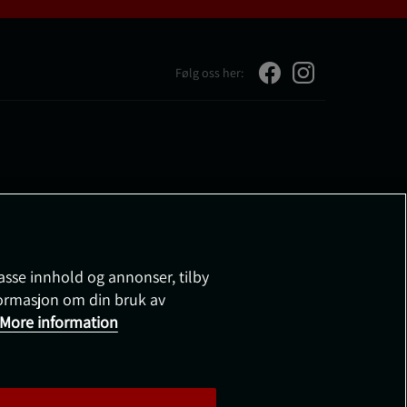
Følg oss her:
passe innhold og annonser, tilby
nformasjon om din bruk av
More information