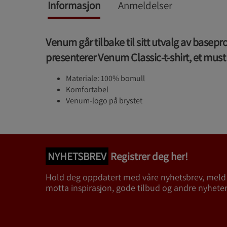
Informasjon
Anmeldelser
Venum går tilbake til sitt utvalg av basep
presenterer Venum Classic-t-shirt, et must f
Materiale: 100% bomull
Komfortabel
Venum-logo på brystet
NYHETSBREV
Registrer deg her!
Hold deg oppdatert med våre nyhetsbrev, meld
motta inspirasjon, gode tilbud og andre nyheter