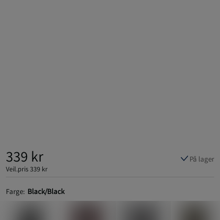
339 kr
På lager
Veil.pris
339 kr
Farge:
Black/Black