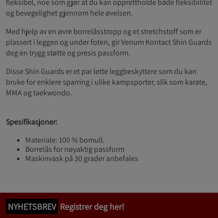
fleksibel, noe som gjør at du kan opprettholde både fleksibilitet
og bevegelighet gjennom hele øvelsen.
Med hjelp av en øvre borrelåsstropp og et stretchstoff som er
plassert i leggen og under foten, gir Venum Kontact Shin Guards
deg en trygg støtte og presis passform.
Disse Shin Guards er et par lette leggbeskyttere som du kan
bruke for enklere sparring i ulike kampsporter, slik som karate,
MMA og taekwondo.
Spesifikasjoner:
Materiale: 100 % bomull.
Borrelås for nøyaktig passform
Maskinvask på 30 grader anbefales
NYHETSBREV
Registrer deg her!