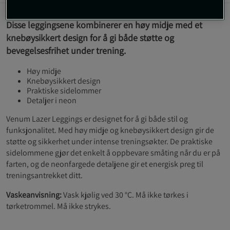
Disse leggingsene kombinerer en høy midje med et
knebøysikkert design for å gi både støtte og
bevegelsesfrihet under trening.
Høy midje
Knebøysikkert design
Praktiske sidelommer
Detaljer i neon
Venum Lazer Leggings er designet for å gi både stil og
funksjonalitet. Med høy midje og knebøysikkert design gir de
støtte og sikkerhet under intense treningsøkter. De praktiske
sidelommene gjør det enkelt å oppbevare småting når du er på
farten, og de neonfargede detaljene gir et energisk preg til
treningsantrekket ditt.
Vaskeanvisning:
Vask kjølig ved 30 °C. Må ikke tørkes i
tørketrommel. Må ikke strykes.