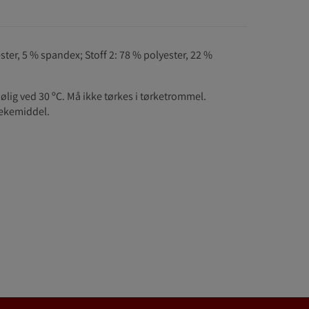
ster, 5 % spandex; Stoff 2: 78 % polyester, 22 %
ølig ved 30 ºC. Må ikke tørkes i tørketrommel.
lekemiddel.