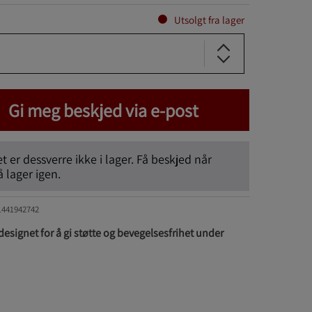
Utsolgt fra lager
Gi meg beskjed via e-post
 er dessverre ikke i lager. Få beskjed når
lager igen.
1441942742
esignet for å gi støtte og bevegelsesfrihet under