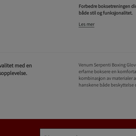
Forbedre boksetreningen di
både stil og funksjonalitet.
Les mer
Venum Serpenti Boxing Glove
valitet med en
erfarne boksere en komforta
gsopplevelse.
kombinasjon av materialer av 
hanskene både beskyttelse 