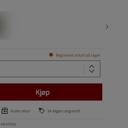
Begrenset antall på lager
Kjøp
Gratis retur
14 dagers angrerett
1441979526