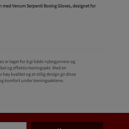
n med Venum Serpenti Boxing Gloves, designet for
s er laget for å gi både nybegynnere og
bel og effektiv treningsøkt. Med en
høy kvalitet og et stilig design gir disse
og komfort under treningsøktene.