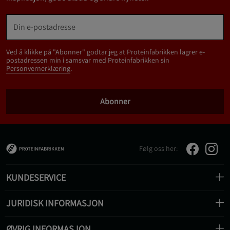
Ved å klikke på "Abonner" godtar jeg at Proteinfabrikken lagrer e-
postadressen min i samsvar med Proteinfabrikken sin
Personvernerklæring
.
Abonner
Følg oss her:
KUNDESERVICE
JURIDISK INFORMASJON
ØVRIG INFORMASJON