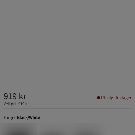
919 kr
Utsolgt fra lager
Veil.pris
919 kr
Farge:
Black/White