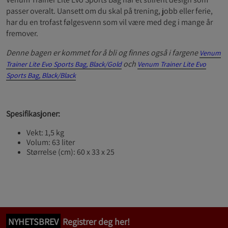
passer overalt. Uansett om du skal på trening, jobb eller ferie,
har du en trofast følgesvenn som vil være med deg i mange år
fremover.
Denne bagen er kommet for å bli og finnes også i fargene
Venum
och
Trainer Lite Evo Sports Bag, Black/Gold
Venum Trainer Lite Evo
Sports Bag, Black/Black
Spesifikasjoner:
Vekt: 1,5 kg
Volum: 63 liter
Størrelse (cm): 60 x 33 x 25
NYHETSBREV
Registrer deg her!