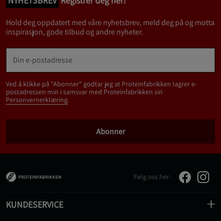
NYHETSBREV
Registrer deg her!
Hold deg oppdatert med våre nyhetsbrev, meld deg på og motta
inspirasjon, gode tilbud og andre nyheter.
Ved å klikke på "Abonner" godtar jeg at Proteinfabrikken lagrer e-
postadressen min i samsvar med Proteinfabrikken sin
Personvernerklæring
.
Abonner
Følg oss her:
KUNDESERVICE