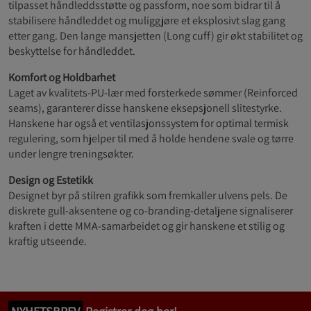
tilpasset håndleddsstøtte og passform, noe som bidrar til å
stabilisere håndleddet og muliggjøre et eksplosivt slag gang
etter gang. Den lange mansjetten (Long cuff) gir økt stabilitet og
beskyttelse for håndleddet.
Komfort og Holdbarhet
Laget av kvalitets-PU-lær med forsterkede sømmer (Reinforced
seams), garanterer disse hanskene eksepsjonell slitestyrke.
Hanskene har også et ventilasjonssystem for optimal termisk
regulering, som hjelper til med å holde hendene svale og tørre
under lengre treningsøkter.
Design og Estetikk
Designet byr på stilren grafikk som fremkaller ulvens pels. De
diskrete gull-aksentene og co-branding-detaljene signaliserer
kraften i dette MMA-samarbeidet og gir hanskene et stilig og
kraftig utseende.