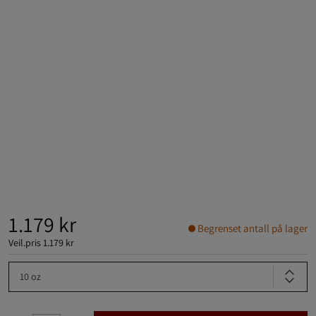
1.179 kr
Begrenset antall på lager
Veil.pris
1.179 kr
10 oz