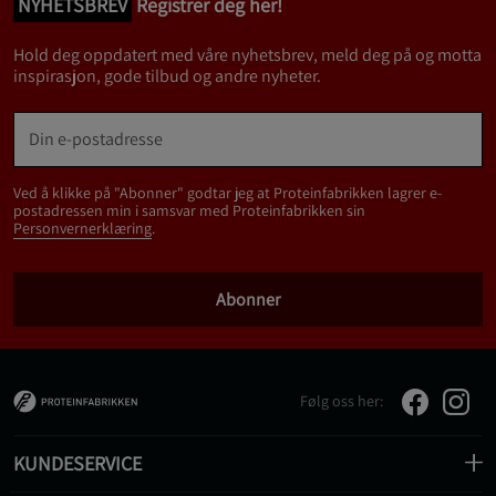
NYHETSBREV
Registrer deg her!
Hold deg oppdatert med våre nyhetsbrev, meld deg på og motta
inspirasjon, gode tilbud og andre nyheter.
Ved å klikke på "Abonner" godtar jeg at Proteinfabrikken lagrer e-
postadressen min i samsvar med Proteinfabrikken sin
Personvernerklæring
.
Abonner
Følg oss her:
KUNDESERVICE