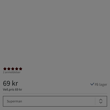
2 anmeldelser
69 kr
På lager
Veil.pris
69 kr
Superman