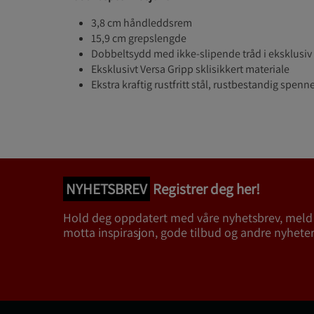
3,8 cm håndleddsrem
15,9 cm grepslengde
Dobbeltsydd med ikke-slipende tråd i eksklusiv
Eksklusivt Versa Gripp sklisikkert materiale
Ekstra kraftig rustfritt stål, rustbestandig spenn
NYHETSBREV
Registrer deg her!
Hold deg oppdatert med våre nyhetsbrev, meld
motta inspirasjon, gode tilbud og andre nyheter