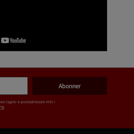
Abonner
ken lagrer e-postadressen min i
ng
.