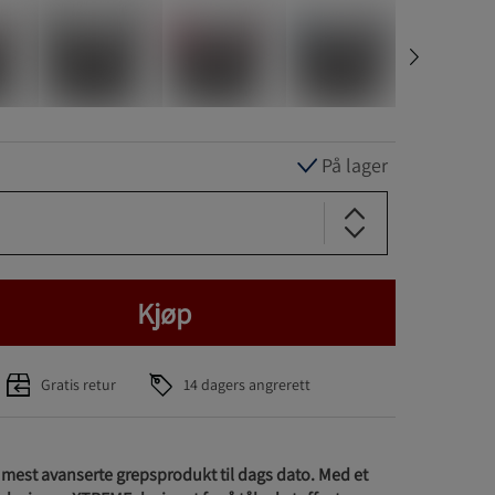
På lager
Kjøp
Gratis retur
14 dagers angrerett
t mest avanserte grepsprodukt til dags dato. Med et