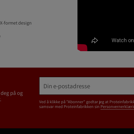
 X-formet design
e
 deg på og
.
Ved å klikke på "Abonner" godtar jeg at Proteinfabrik
samsvar med Proteinfabrikken sin
Personvernerklæri