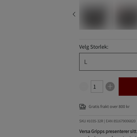
Velg Storlek:
L
Gratis frakt over 800 kr
SKU #1035-32R | EAN
851679006820
Versa Gripps presenterer sit