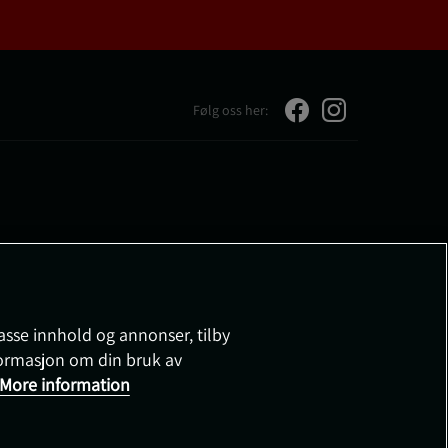
Følg oss her:
passe innhold og annonser, tilby
nformasjon om din bruk av
More information