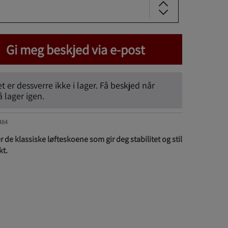
Gi meg beskjed via e-post
 er dessverre ikke i lager. Få beskjed når
lager igen.
484
de klassiske løfteskoene som gir deg stabilitet og stil
kt.