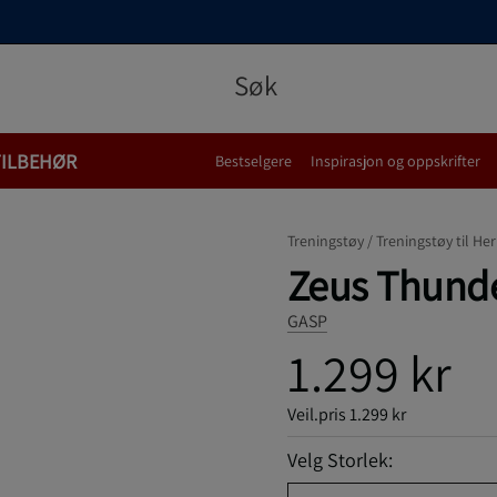
TILBEHØR
Bestselgere
Inspirasjon og oppskrifter
Treningstøy /
Treningstøy til Her
Zeus Thunde
GASP
1.299 kr
Veil.pris
1.299 kr
Velg Storlek: