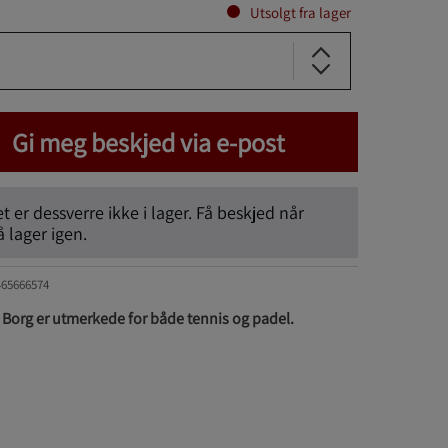
Utsolgt fra lager
Gi meg beskjed via e-post
 er dessverre ikke i lager. Få beskjed når
lager igen.
465666574
 Borg er utmerkede for både tennis og padel.