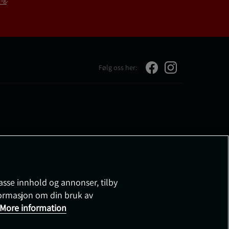
Følg oss her:
passe innhold og annonser, tilby
nformasjon om din bruk av
More information