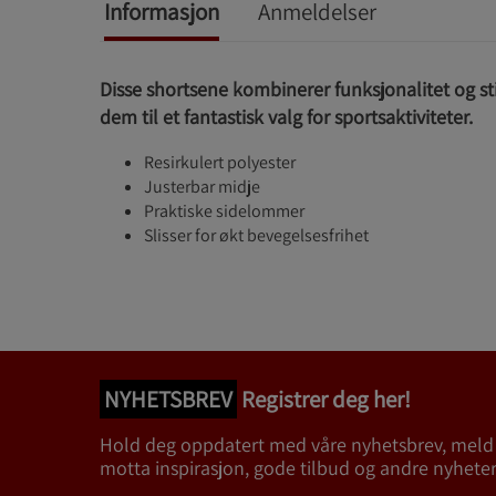
Informasjon
Anmeldelser
Disse shortsene kombinerer funksjonalitet og st
dem til et fantastisk valg for sportsaktiviteter.
Resirkulert polyester
Justerbar midje
Praktiske sidelommer
Slisser for økt bevegelsesfrihet
NYHETSBREV
Registrer deg her!
Hold deg oppdatert med våre nyhetsbrev, meld
motta inspirasjon, gode tilbud og andre nyheter