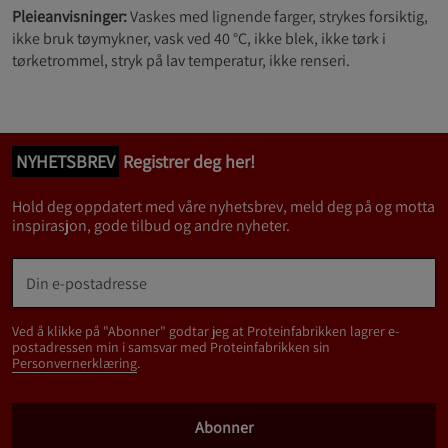
Pleieanvisninger:
Vaskes med lignende farger, strykes forsiktig,
ikke bruk tøymykner, vask ved 40 °C, ikke blek, ikke tørk i
tørketrommel, stryk på lav temperatur, ikke renseri.
NYHETSBREV
Registrer deg her!
Hold deg oppdatert med våre nyhetsbrev, meld deg på og motta
inspirasjon, gode tilbud og andre nyheter.
Ved å klikke på "Abonner" godtar jeg at Proteinfabrikken lagrer e-
postadressen min i samsvar med Proteinfabrikken sin
Personvernerklæring
.
Abonner