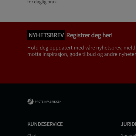
for daglig bruk.
NYHETSBREV
Registrer deg her!
Hold deg oppdatert med våre nyhetsbrev, meld
motta inspirasjon, gode tilbud og andre nyheter
KUNDESERVICE
JURID
Chat
Generel