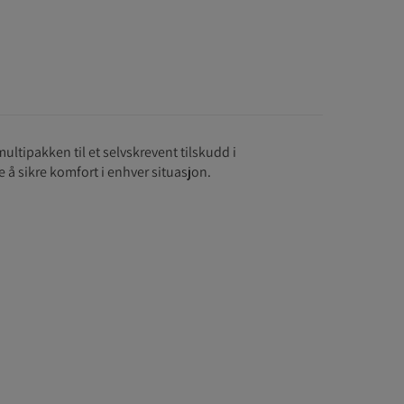
multipakken til et selvskrevent tilskudd i
å sikre komfort i enhver situasjon.