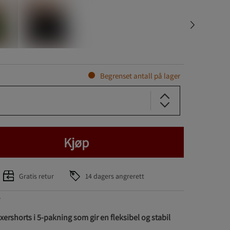
Begrenset antall på lager
Kjøp
Gratis retur
14 dagers angrerett
7
ershorts i 5-pakning som gir en fleksibel og stabil