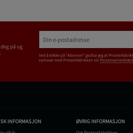
 deg på og
.
Ved å klikke på "Abonner" godtar jeg at Proteinfabrik
samsvar med Proteinfabrikken sin
Personvernerklæri
ISK INFORMASJON
ØVRIG INFORMASJON
le vilkår
Om Proteinfabrikken