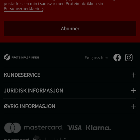
postadressen min i samsvar med Proteinfabrikken sin
Personvernerklæring
.
Abonner
Følg oss her:
KUNDESERVICE
JURIDISK INFORMASJON
ØVRIG INFORMASJON