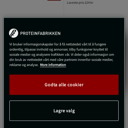
Laveste pris
224 kr
Vi bruker informasjonskapsler for å få nettstedet vårt til å fungere
ordentlig, tilpasse innhold og annonser, tilby funksjoner knyttet til
sosiale medier og analysere trafikken vår. Vi deler også informasjon om
din bruk av nettstedet vårt med våre partnere innenfor sosiale medier,
reklame og analyse.
More information
Godta alle cookier
+ 1 farge
5 anmeldelser
SBD Original Løftebelte
Lagre valg
13mm Powerlifting Belt
SBD Apparel