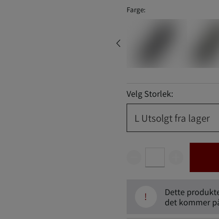
Farge:
Velg Storlek:
L
Utsolgt fra lager
Dette produktet
!
det kommer på 