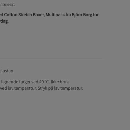
465807946
 Cotton Stretch Boxer, Multipack fra Björn Borg for
rdag.
elastan
lignende farger ved 40 °C. Ikke bruk
ed lav temperatur. Stryk på lav temperatur.