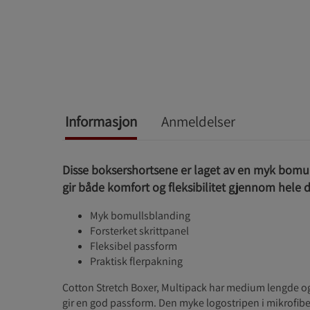
Informasjon
Anmeldelser
Disse boksershortsene er laget av en myk bomu
gir både komfort og fleksibilitet gjennom hele 
Myk bomullsblanding
Forsterket skrittpanel
Fleksibel passform
Praktisk flerpakning
Cotton Stretch Boxer, Multipack har medium lengde o
gir en god passform. Den myke logostripen i mikrofibe