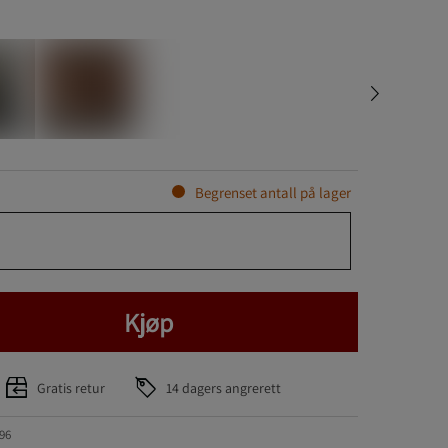
Begrenset antall på lager
Kjøp
Gratis retur
14 dagers angrerett
96