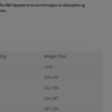
 fra SBD Apparel er en kombinasjon av slitestyrke og
eren.
(kg)
Weight (lbs)
<110
110-132
132-154
154-187
187-220