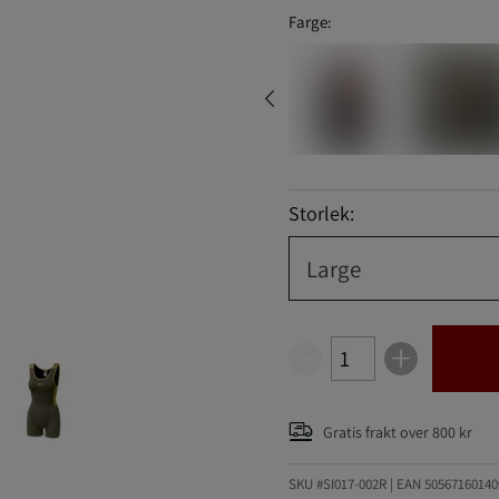
Farge:
Storlek:
Large
Gratis frakt over 800 kr
SKU #SI017-002R | EAN
50567160140