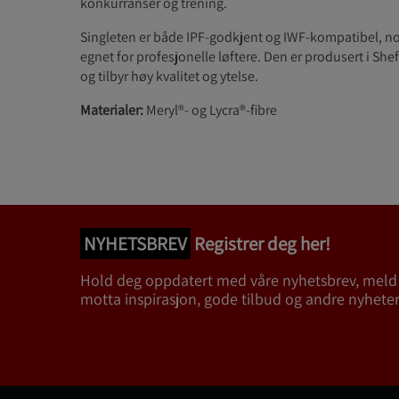
konkurranser og trening.
Singleten er både IPF-godkjent og IWF-kompatibel, n
egnet for profesjonelle løftere. Den er produsert i Shef
og tilbyr høy kvalitet og ytelse.
Materialer:
Meryl®- og Lycra®-fibre
NYHETSBREV
Registrer deg her!
Hold deg oppdatert med våre nyhetsbrev, meld
motta inspirasjon, gode tilbud og andre nyheter