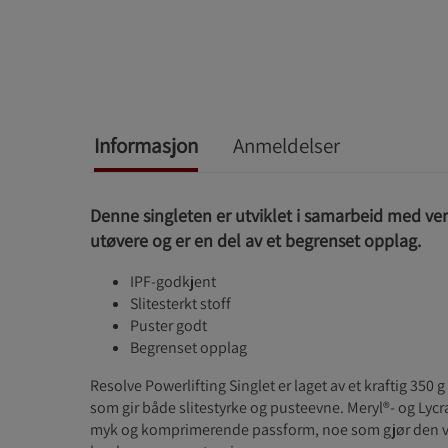
Informasjon
Anmeldelser
Denne singleten er utviklet i samarbeid med v
utøvere og er en del av et begrenset opplag.
IPF-godkjent
Slitesterkt stoff
Puster godt
Begrenset opplag
Resolve Powerlifting Singlet er laget av et kraftig 350 
som gir både slitestyrke og pusteevne. Meryl®- og Lycra
myk og komprimerende passform, noe som gjør den ve