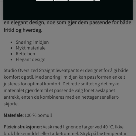
Disse buksene kombinerer en oversized passform med
en elegant design, noe som gjør dem passende for både
fritid og hverdag.
Snøring i midjen
Mykt materiale
Rette ben
Elegant design
Studio Oversized Straight Sweatpants er designet for å gi både
komfort og stil. Med snøring i midjen kan passformen enkelt
justeres for optimal komfort. Det rette snittet og det myke
materialet gjør dem til et passende valg for et avslappet
antrekk, enten de kombineres med en hettegenser eller t-
skjorte.
Materiale:
100 % bomull
Pleieinstruksjoner:
Vask med lignende farger ved 40 °C. Ikke
bruk blekemiddel eller tørketrommel. Stryk på lav temperatur