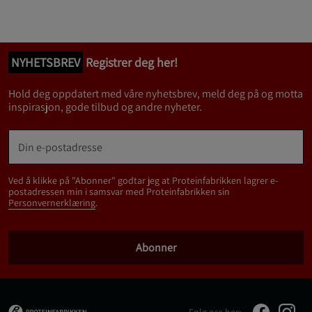
NYHETSBREV
Registrer deg her!
Hold deg oppdatert med våre nyhetsbrev, meld deg på og motta
inspirasjon, gode tilbud og andre nyheter.
Ved å klikke på "Abonner" godtar jeg at Proteinfabrikken lagrer e-
postadressen min i samsvar med Proteinfabrikken sin
Personvernerklæring
.
Abonner
Følg oss her: