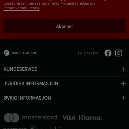
postadressen min i samsvar med Proteinfabrikken sin
Personvernerklæring
.
Abonner
Følg oss her:
KUNDESERVICE
JURIDISK INFORMASJON
ØVRIG INFORMASJON